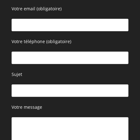
Votre email (obligatoire)
Votre téléphone (obligatoire)
Sujet
Votre message