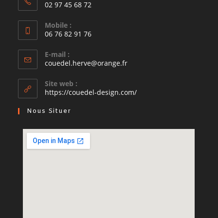
02 97 45 68 72
Mobile :
06 76 82 91 76
E-mail :
couedel.herve@orange.fr
Site web :
https://couedel-design.com/
Nous Situer