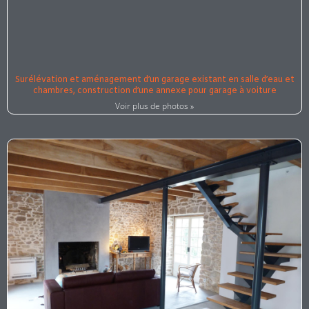
Surélévation et aménagement d’un garage existant en salle d’eau et
chambres, construction d’une annexe pour garage à voiture
Voir plus de photos »