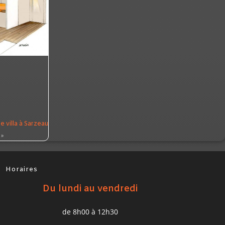
 villa à Sarzeau
 »
Horaires
Du lundi au vendredi
de 8h00 à 12h30