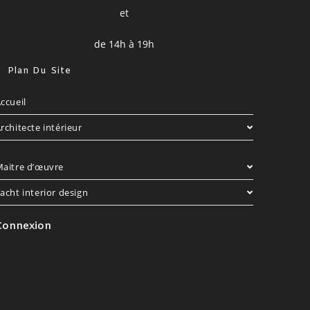
et
de 14h à 19h
Plan Du Site
ccueil
rchitecte intérieur
aitre d’œuvre
acht interior design
Connexion