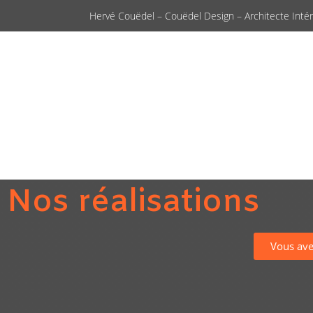
Hervé Couëdel – Couëdel Design – Architecte Intéri
Nos réalisations
Vous ave