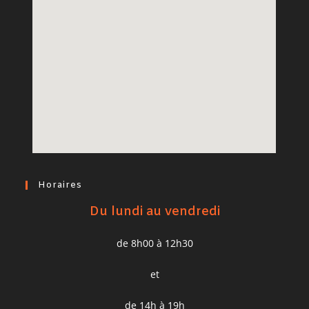
Horaires
Du lundi au vendredi
de 8h00 à 12h30
et
de 14h à 19h