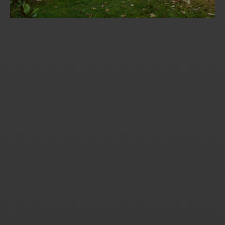
Billiers 56- avant travaux