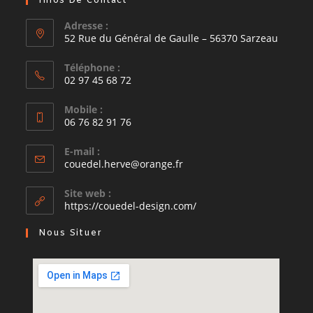
Infos De Contact
Adresse :
52 Rue du Général de Gaulle – 56370 Sarzeau
Téléphone :
02 97 45 68 72
Mobile :
06 76 82 91 76
E-mail :
couedel.herve@orange.fr
Site web :
https://couedel-design.com/
Nous Situer